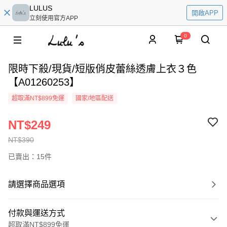
LULUS
開啟APP
立刻使用官方APP
0
限時下殺/現貨/短版俏皮蕾絲透膚上衣３色
【A01260253】
超取滿NT$899免運
國家/地區配送
NT$249
NT$390
已賣出：15件
請選擇商品選項
付款與運送方式
超取滿NT$899免運