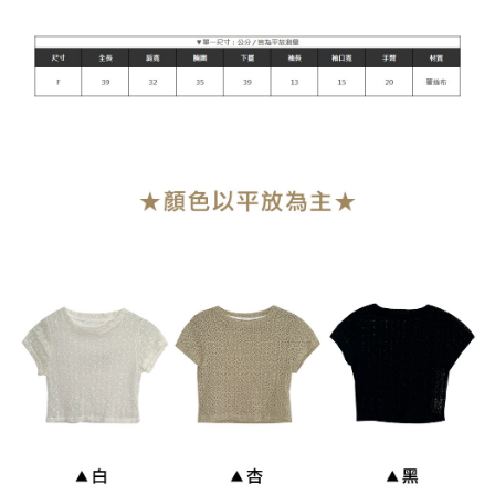
每筆NT$90，滿NT$899(含以上)免運費
貨到付款
每筆NT$110
海外宅配
查看運費