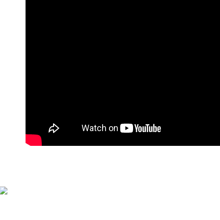
萊爾富付
每筆NT$9
付款後萊
每筆NT$9
7-11付款
每筆NT$9
付款後7-1
每筆NT$9
宅配
每筆NT$9
貨到付款
每筆NT$1
海外宅配