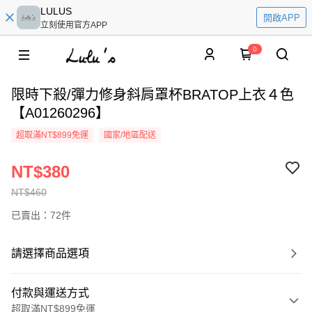
LULUS
開啟APP
立刻使用官方APP
0
限時下殺/彈力修身斜肩罩杯BRATOP上衣４色
【A01260296】
超取滿NT$899免運
國家/地區配送
NT$380
NT$460
已賣出：72件
請選擇商品選項
付款與運送方式
超取滿NT$899免運