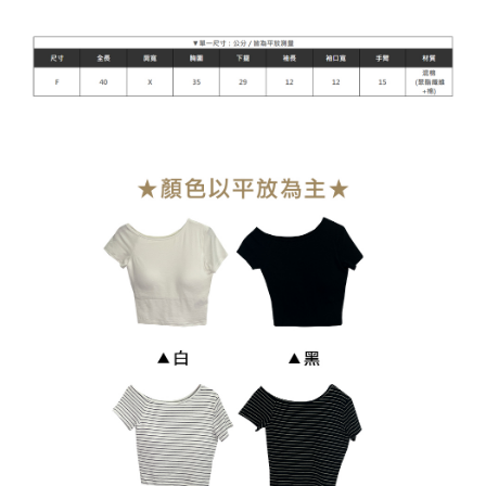
每筆NT$90，滿NT$899(含以上)免運費
貨到付款
每筆NT$110
海外宅配
查看運費