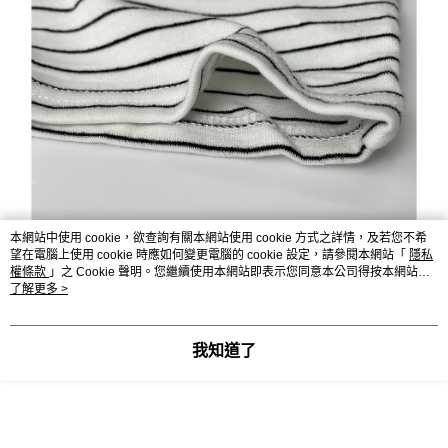
本網站中使用 cookie，欲查詢有關本網站使用 cookie 方式之詳情，及若您不希
望在電腦上使用 cookie 時應如何變更電腦的 cookie 設定，請參閱本網站「
隱私
權條款
」之 Cookie 聲明。您繼續使用本網站即表示您同意本公司得按本網站使
用條款之 Cookie 聲明使用 cookie。
了解更多 >
我知道了