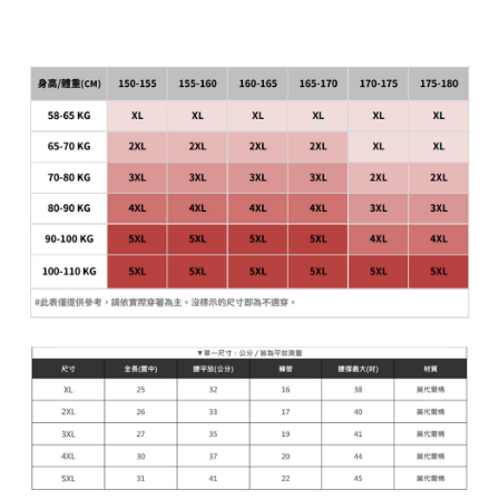
每筆NT$90，滿NT$899(含以上)免運費
貨到付款
每筆NT$110
海外宅配
查看運費