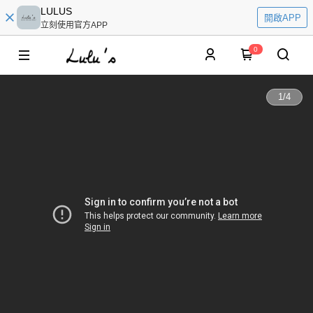
LULUS
開啟APP
立刻使用官方APP
0
1
/
4