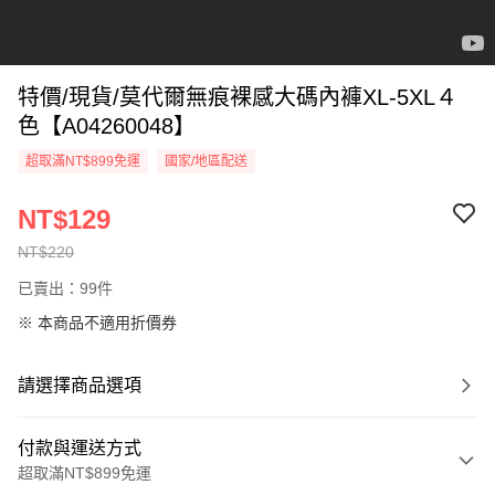
特價/現貨/莫代爾無痕裸感大碼內褲XL-5XL４
色【A04260048】
超取滿NT$899免運
國家/地區配送
NT$129
NT$220
已賣出：99件
※ 本商品不適用折價券
請選擇商品選項
付款與運送方式
超取滿NT$899免運