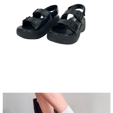
貨到付款
每筆NT$110
海外宅配
查看運費