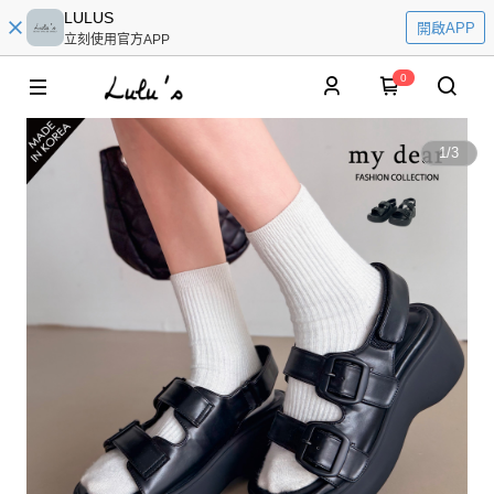
LULUS
開啟APP
立刻使用官方APP
0
1
/
3