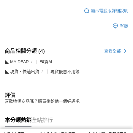
顯示電腦版詳細說明
客服
商品相關分類 (4)
查看全部
◣ MY DEAR
｜ 韓貨ALL
◣ 現貨．快速出貨
｜ 現貨優惠不用等
評價
喜歡這個商品嗎？購買後給他一個好評吧
本分類熱銷
全站排行