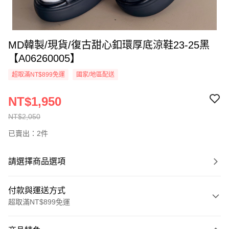
MD韓製/現貨/復古甜心釦環厚底涼鞋23-25黑
【A06260005】
超取滿NT$899免運
國家/地區配送
NT$1,950
NT$2,050
已賣出：2件
請選擇商品選項
付款與運送方式
超取滿NT$899免運
付款方式