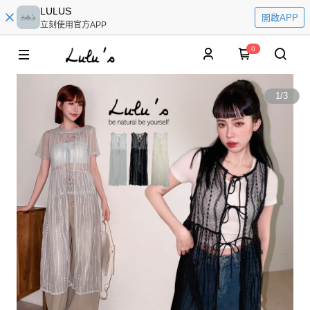
LULUS
開啟APP
立刻使用官方APP
0
1
/
3