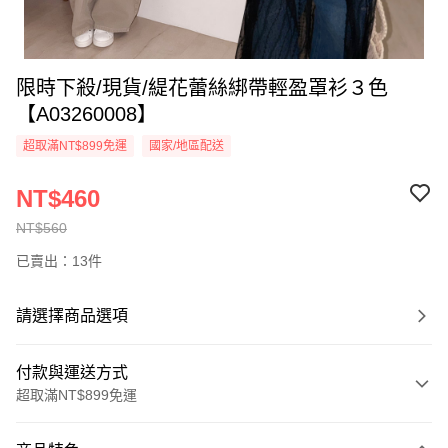
限時下殺/現貨/緹花蕾絲綁帶輕盈罩衫３色
【A03260008】
超取滿NT$899免運
國家/地區配送
NT$460
NT$560
已賣出：13件
請選擇商品選項
付款與運送方式
超取滿NT$899免運
付款方式