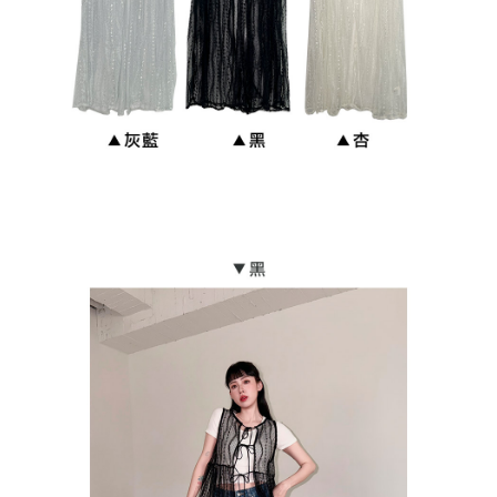
貨到付款
每筆NT$110
海外宅配
查看運費