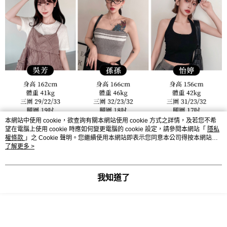
本網站中使用 cookie，欲查詢有關本網站使用 cookie 方式之詳情，及若您不希
望在電腦上使用 cookie 時應如何變更電腦的 cookie 設定，請參閱本網站「
隱私
權條款
」之 Cookie 聲明。您繼續使用本網站即表示您同意本公司得按本網站使
用條款之 Cookie 聲明使用 cookie。
了解更多 >
我知道了