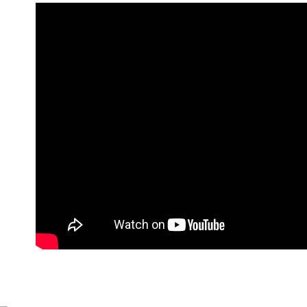
付款後全
每筆NT$9
萊爾富付
每筆NT$9
付款後萊
每筆NT$9
7-11付款
每筆NT$9
付款後7-1
每筆NT$9
宅配
每筆NT$9
貨到付款
每筆NT$1