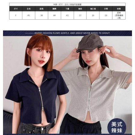
每筆NT$90，滿NT$899(含以上)免運費
貨到付款
每筆NT$110
海外宅配
查看運費