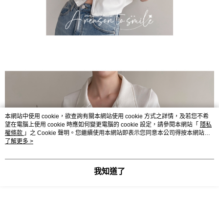
本網站中使用 cookie，欲查詢有關本網站使用 cookie 方式之詳情，及若您不希
望在電腦上使用 cookie 時應如何變更電腦的 cookie 設定，請參閱本網站「
隱私
權條款
」之 Cookie 聲明。您繼續使用本網站即表示您同意本公司得按本網站使
用條款之 Cookie 聲明使用 cookie。
了解更多 >
我知道了