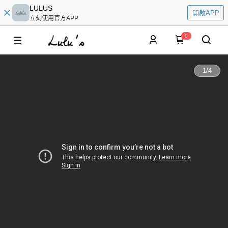
LULUS
開啟APP
立刻使用官方APP
0
1
/
4