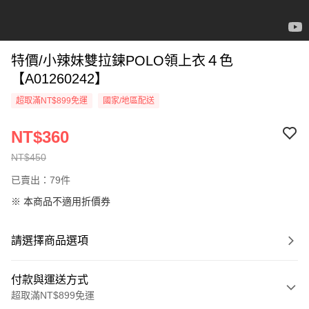
特價/小辣妹雙拉鍊POLO領上衣４色
【A01260242】
超取滿NT$899免運
國家/地區配送
NT$360
NT$450
已賣出：79件
※ 本商品不適用折價券
請選擇商品選項
付款與運送方式
超取滿NT$899免運