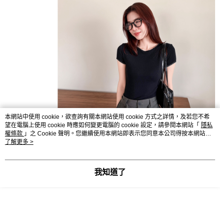
本網站中使用 cookie，欲查詢有關本網站使用 cookie 方式之詳情，及若您不希
望在電腦上使用 cookie 時應如何變更電腦的 cookie 設定，請參閱本網站「
隱私
權條款
」之 Cookie 聲明。您繼續使用本網站即表示您同意本公司得按本網站使
用條款之 Cookie 聲明使用 cookie。
了解更多 >
我知道了