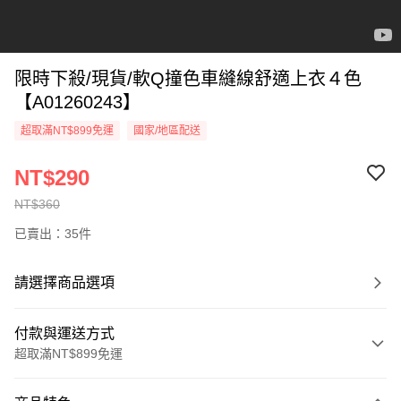
限時下殺/現貨/軟Q撞色車縫線舒適上衣４色
【A01260243】
超取滿NT$899免運
國家/地區配送
NT$290
NT$360
已賣出：35件
請選擇商品選項
付款與運送方式
超取滿NT$899免運
付款方式