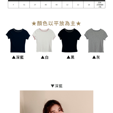
貨到付款
每筆NT$110
海外宅配
查看運費