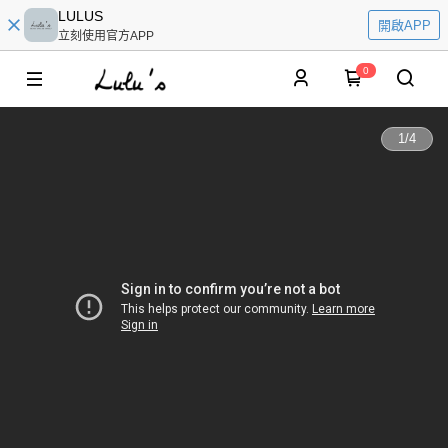
LULUS
開啟APP
立刻使用官方APP
0
1
/
4