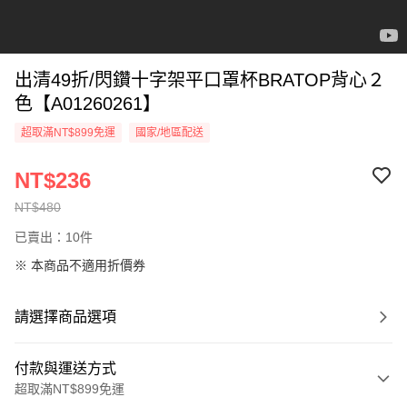
出清49折/閃鑽十字架平口罩杯BRATOP背心２
色【A01260261】
超取滿NT$899免運
國家/地區配送
NT$236
NT$480
已賣出：10件
※ 本商品不適用折價券
請選擇商品選項
付款與運送方式
超取滿NT$899免運