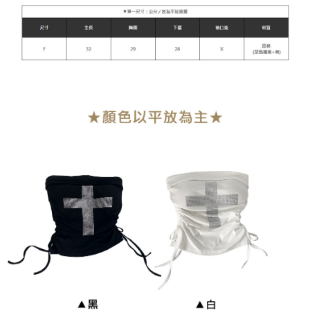
每筆NT$90，滿NT$899(含以上)免運費
貨到付款
每筆NT$110
海外宅配
查看運費