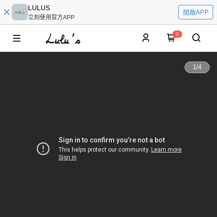
LULUS
開啟APP
立刻使用官方APP
0
1
/
4