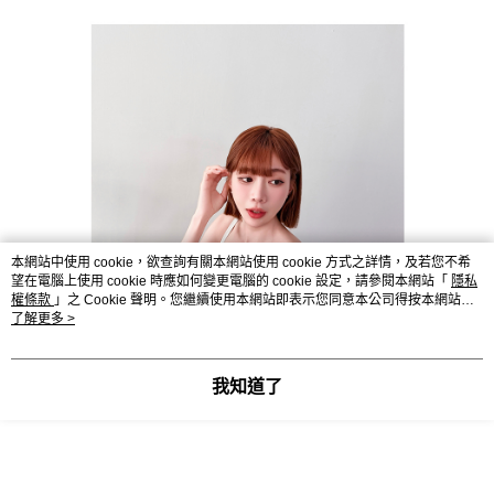
本網站中使用 cookie，欲查詢有關本網站使用 cookie 方式之詳情，及若您不希
望在電腦上使用 cookie 時應如何變更電腦的 cookie 設定，請參閱本網站「
隱私
權條款
」之 Cookie 聲明。您繼續使用本網站即表示您同意本公司得按本網站使
用條款之 Cookie 聲明使用 cookie。
了解更多 >
我知道了