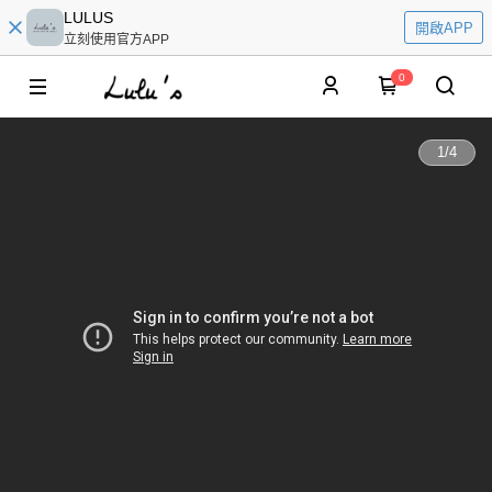
LULUS
開啟APP
立刻使用官方APP
0
1
/
4