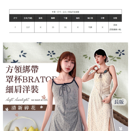
每筆NT$90，滿NT$899(含以上)免運費
貨到付款
每筆NT$110
海外宅配
查看運費