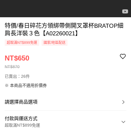
特價/春日碎花方領綁帶側開叉罩杯BRATOP細
肩長洋裝３色【A02260021】
超取滿NT$899免運
國家/地區配送
NT$650
NT$870
已賣出：26件
※ 本商品不適用折價券
請選擇商品選項
付款與運送方式
超取滿NT$899免運