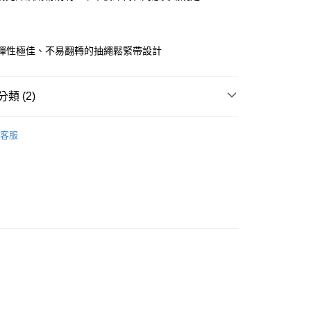
華商業銀行
兆豐國際商業銀行
業儲蓄銀行
台北富邦商業銀行
小企業銀行
台中商業銀行
華商業銀行
兆豐國際商業銀行
台灣）商業銀行
華泰商業銀行
小企業銀行
台中商業銀行
業銀行
遠東國際商業銀行
用彈性極佳、不易翻轉的抽繩鬆緊帶設計
台灣）商業銀行
華泰商業銀行
業銀行
永豐商業銀行
業銀行
遠東國際商業銀行
業銀行
星展（台灣）商業銀行
業銀行
永豐商業銀行
y
際商業銀行
中國信託商業銀行
類 (2)
業銀行
星展（台灣）商業銀行
天信用卡公司
際商業銀行
中國信託商業銀行
｜ 長褲．短褲
天信用卡公司
客服
新品
◣NEW 推薦
取貨
0，滿NT$899(含以上)免運費
家取貨
0，滿NT$899(含以上)免運費
款取貨