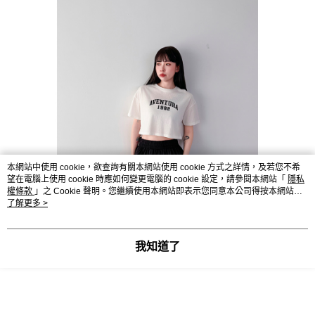
本網站中使用 cookie，欲查詢有關本網站使用 cookie 方式之詳情，及若您不希
望在電腦上使用 cookie 時應如何變更電腦的 cookie 設定，請參閱本網站「
隱私
權條款
」之 Cookie 聲明。您繼續使用本網站即表示您同意本公司得按本網站使
用條款之 Cookie 聲明使用 cookie。
了解更多 >
我知道了