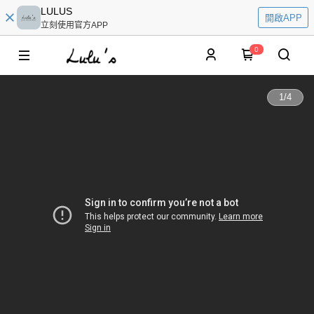
LULUS
開啟APP
立刻使用官方APP
0
1
/
4