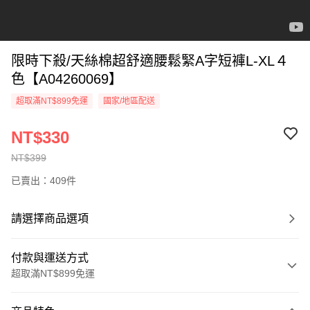
限時下殺/天絲棉超舒適腰鬆緊A字短褲L-XL４
色【A04260069】
超取滿NT$899免運
國家/地區配送
NT$330
NT$399
已賣出：409件
請選擇商品選項
付款與運送方式
超取滿NT$899免運
付款方式