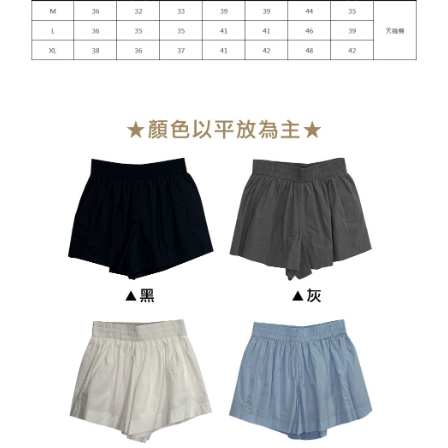
貨到付款
每筆NT$110
海外宅配
查看運費