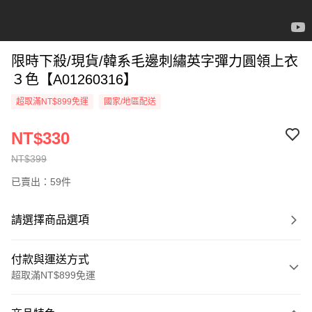
限時下殺/現貨/韓系毛邊刺繡英字彈力圓領上衣
３色【A01260316】
超取滿NT$899免運
國家/地區配送
NT$330
NT$399
已賣出：59件
請選擇商品選項
付款與運送方式
超取滿NT$899免運
付款方式