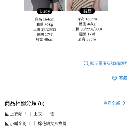
顯示電腦版詳細說明
客服
商品相關分類 (6)
查看全部
◣ 上衣類
｜ 上衣．Ｔ恤
◣ 小編企劃
｜ 棉花糖女孩推薦