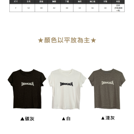
貨到付款
每筆NT$110
海外宅配
查看運費