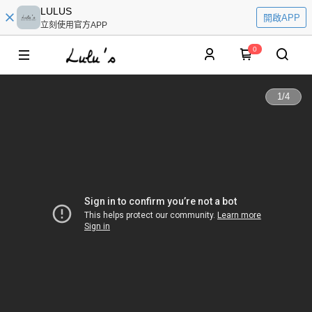
LULUS
開啟APP
立刻使用官方APP
0
1
/
4