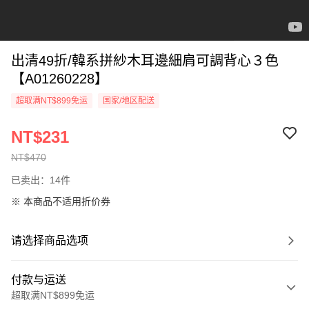
出清49折/韓系拼紗木耳邊細肩可調背心３色
【A01260228】
超取满NT$899免运
国家/地区配送
NT$231
NT$470
已卖出：14件
※ 本商品不适用折价券
请选择商品选项
付款与运送
超取满NT$899免运