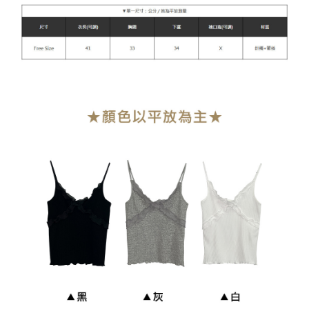
每笔NT$90，满NT$899(含以上)免运费
貨到付款
每笔NT$110
海外宅配
查看运费