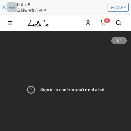
LULUS
开启APP
立刻使用官方 APP
0
1
/
4