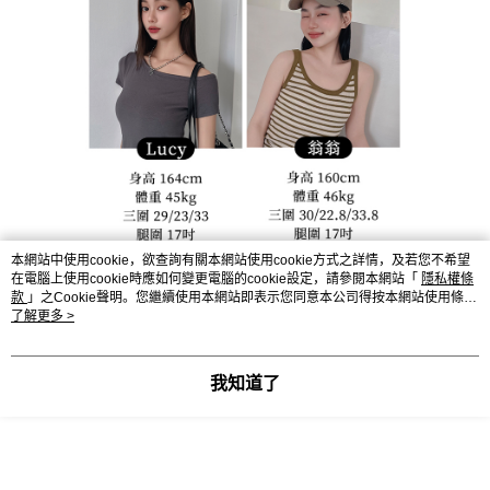
本網站中使用cookie，欲查詢有關本網站使用cookie方式之詳情，及若您不希望
在電腦上使用cookie時應如何變更電腦的cookie設定，請參閱本網站「
隱私權條
款
」之Cookie聲明。您繼續使用本網站即表示您同意本公司得按本網站使用條款
之Cookie聲明使用cookie。
了解更多 >
显示电脑版详细说明
我知道了
客服