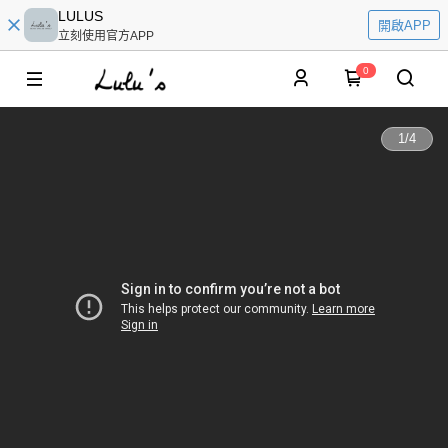
LULUS
開啟APP
立刻使用官方APP
0
1
/
4