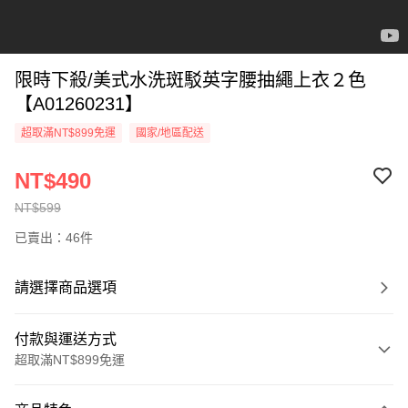
限時下殺/美式水洗斑駁英字腰抽繩上衣２色
【A01260231】
超取滿NT$899免運
國家/地區配送
NT$490
NT$599
已賣出：46件
請選擇商品選項
付款與運送方式
超取滿NT$899免運
付款方式