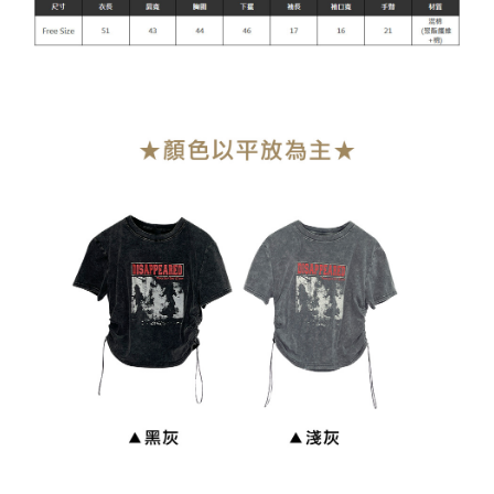
貨到付款
每筆NT$110
海外宅配
查看運費