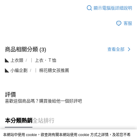
顯示電腦版詳細說明
客服
商品相關分類 (3)
查看全部
◣ 上衣類
｜ 上衣．Ｔ恤
◣ 小編企劃
｜ 棉花糖女孩推薦
評價
喜歡這個商品嗎？購買後給他一個好評吧
本分類熱銷
全站排行
本網站中使用 cookie，欲查詢有關本網站使用 cookie 方式之詳情，及若您不希