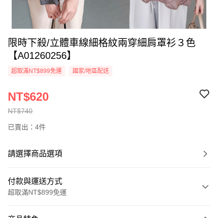
限時下殺/立體車線細格紋兩穿細肩罩衫３色
【A01260256】
超取滿NT$899免運
國家/地區配送
NT$620
NT$740
已賣出：4件
請選擇商品選項
付款與運送方式
超取滿NT$899免運
付款方式