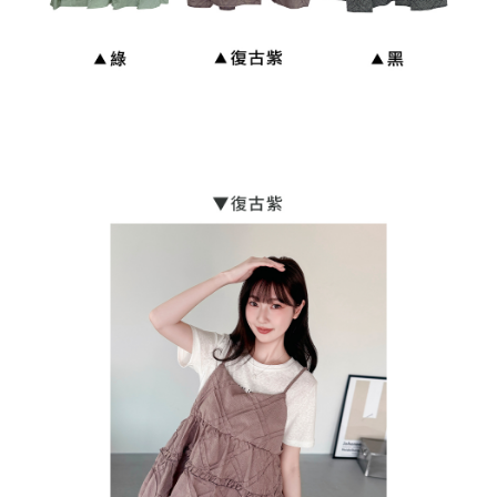
貨到付款
每筆NT$110
海外宅配
查看運費