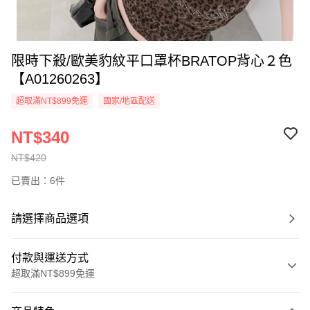
限時下殺/歐美豹紋平口罩杯BRATOP背心２色
【A01260263】
超取滿NT$899免運
國家/地區配送
NT$340
NT$420
已賣出：6件
請選擇商品選項
付款與運送方式
超取滿NT$899免運
付款方式