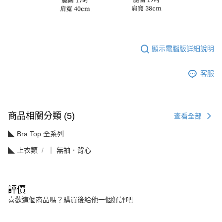
顯示電腦版詳細說明
客服
商品相關分類 (5)
查看全部
◣ Bra Top 全系列
◣ 上衣類
｜ 無袖．背心
評價
喜歡這個商品嗎？購買後給他一個好評吧