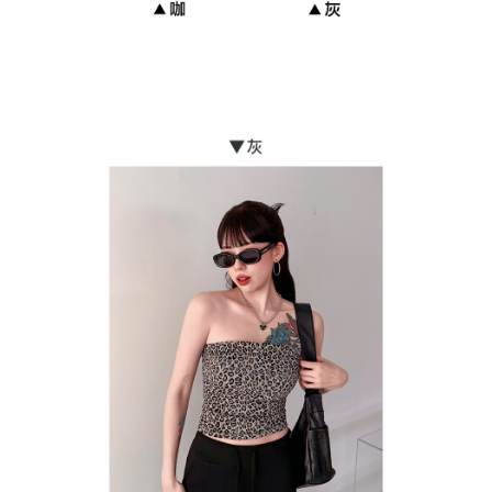
貨到付款
每筆NT$110
海外宅配
查看運費