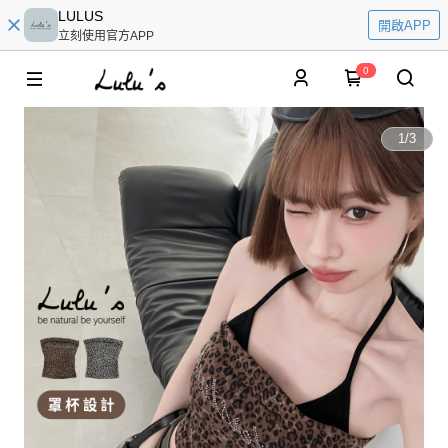
LULUS
開啟APP
立刻使用官方APP
0
1
/
3