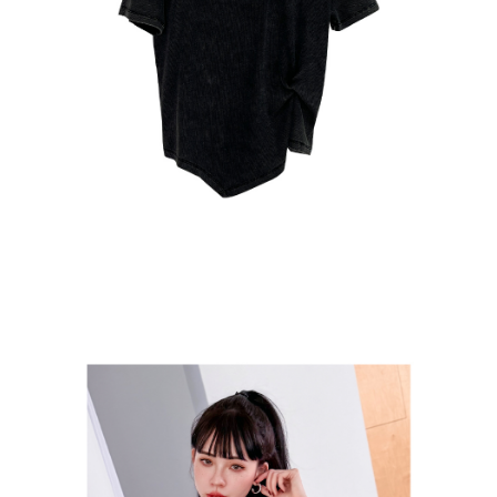
貨到付款
每筆NT$110
海外宅配
查看運費