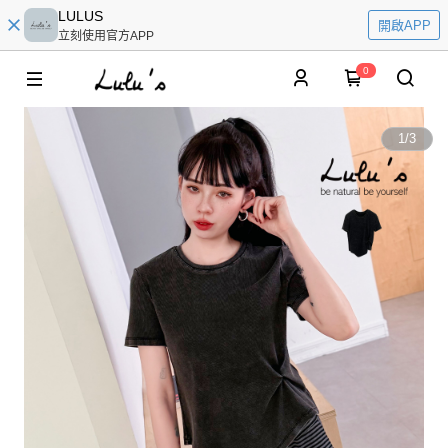
LULUS
開啟APP
立刻使用官方APP
0
1
/
3