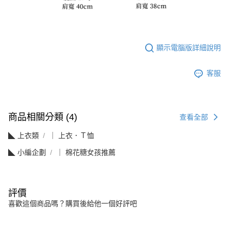
顯示電腦版詳細說明
客服
商品相關分類 (4)
查看全部
◣ 上衣類
｜ 上衣．Ｔ恤
◣ 小編企劃
｜ 棉花糖女孩推薦
評價
喜歡這個商品嗎？購買後給他一個好評吧