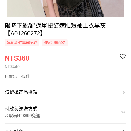
限時下殺/舒適單扭結遮肚短袖上衣黑灰
【A01260272】
超取滿NT$899免運
國家/地區配送
NT$360
NT$440
已賣出：42件
請選擇商品選項
付款與運送方式
超取滿NT$899免運
付款方式