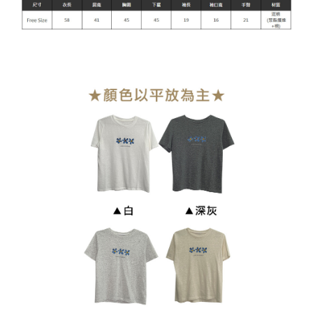
貨到付款
每筆NT$110
海外宅配
查看運費