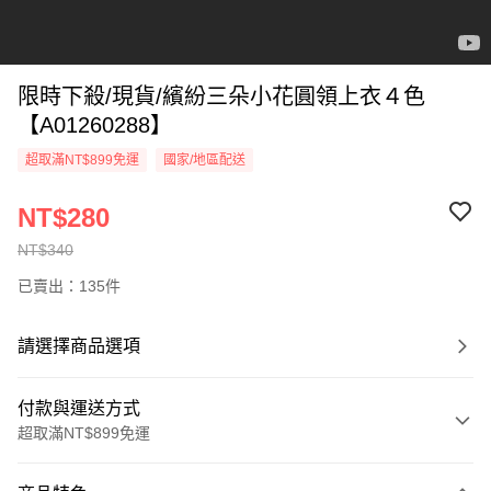
限時下殺/現貨/繽紛三朵小花圓領上衣４色
【A01260288】
超取滿NT$899免運
國家/地區配送
NT$280
NT$340
已賣出：135件
請選擇商品選項
付款與運送方式
超取滿NT$899免運
付款方式