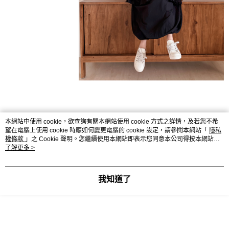
本網站中使用 cookie，欲查詢有關本網站使用 cookie 方式之詳情，及若您不希
望在電腦上使用 cookie 時應如何變更電腦的 cookie 設定，請參閱本網站「
隱私
權條款
」之 Cookie 聲明。您繼續使用本網站即表示您同意本公司得按本網站使
用條款之 Cookie 聲明使用 cookie。
了解更多 >
我知道了