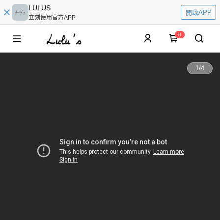
LULUS
開啟APP
立刻使用官方APP
0
1
/
4