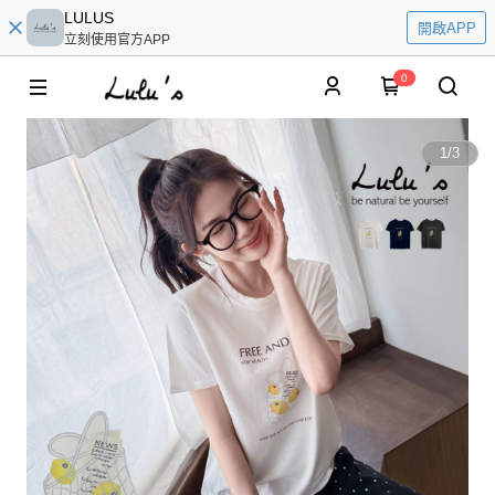
LULUS
開啟APP
立刻使用官方APP
0
1
/
3