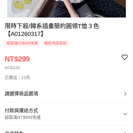
限時下殺/韓系插畫簡約圓領T恤３色
【A01260317】
超取滿NT$899免運
國家/地區配送
NT$299
NT$370
已賣出：11件
請選擇商品選項
付款與運送方式
超取滿NT$899免運
付款方式