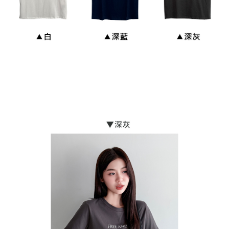
貨到付款
每筆NT$110
海外宅配
查看運費