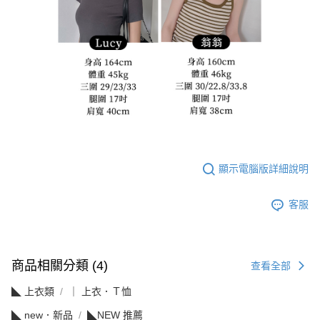
顯示電腦版詳細說明
客服
商品相關分類 (4)
查看全部
◣ 上衣類
｜ 上衣．Ｔ恤
◣ new．新品
◣NEW 推薦