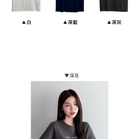
貨到付款
每笔NT$110
海外宅配
查看运费