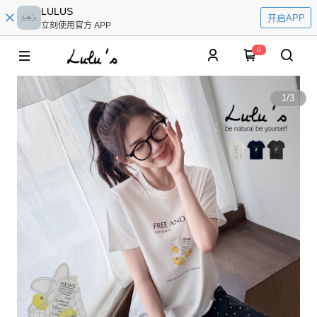
LULUS
开启APP
立刻使用官方 APP
0
1
/
3