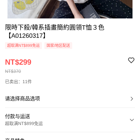
限時下殺/韓系插畫簡約圓領T恤３色
【A01260317】
超取满NT$899免运
国家/地区配送
NT$299
NT$370
已卖出：11件
请选择商品选项
付款与运送
超取满NT$899免运
付款方式