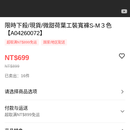
限時下殺/現貨/微甜荷葉工裝寬褲S-M３色
【A04260072】
超取满NT$899免运
国家/地区配送
NT$699
NT$899
已卖出：16件
请选择商品选项
付款与运送
超取满NT$899免运
付款方式