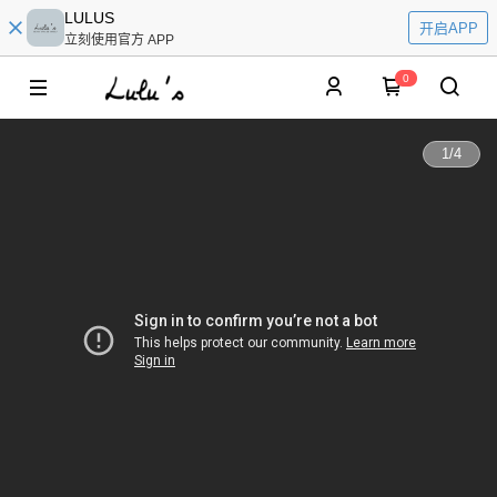
LULUS
开启APP
立刻使用官方 APP
0
1
/
4