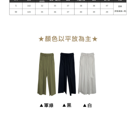
貨到付款
每笔NT$110
海外宅配
查看运费