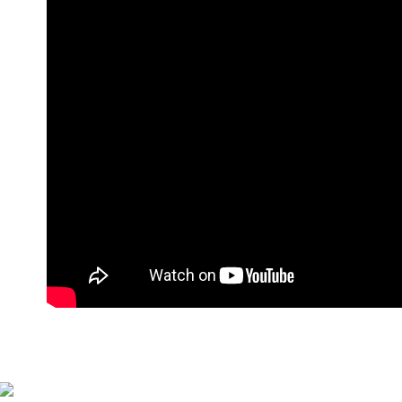
萊爾富付
每筆NT$9
付款後萊
每筆NT$9
7-11付款
每筆NT$9
付款後7-1
每筆NT$9
宅配
每筆NT$9
貨到付款
每筆NT$1
海外宅配