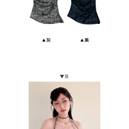
貨到付款
每笔NT$110
海外宅配
查看运费