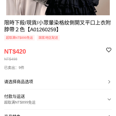
限時下殺/現貨/小眾暈染格紋側開叉平口上衣附
脖帶２色【A01260259】
超取满NT$899免运
国家/地区配送
NT$420
NT$498
已卖出：9件
请选择商品选项
付款与运送
超取满NT$899免运
付款方式