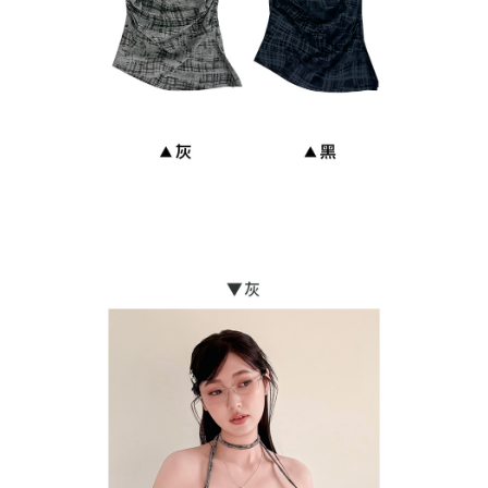
貨到付款
每筆NT$110
海外宅配
查看運費