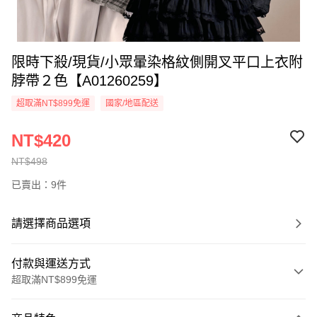
限時下殺/現貨/小眾暈染格紋側開叉平口上衣附
脖帶２色【A01260259】
超取滿NT$899免運
國家/地區配送
NT$420
NT$498
已賣出：9件
請選擇商品選項
付款與運送方式
超取滿NT$899免運
付款方式