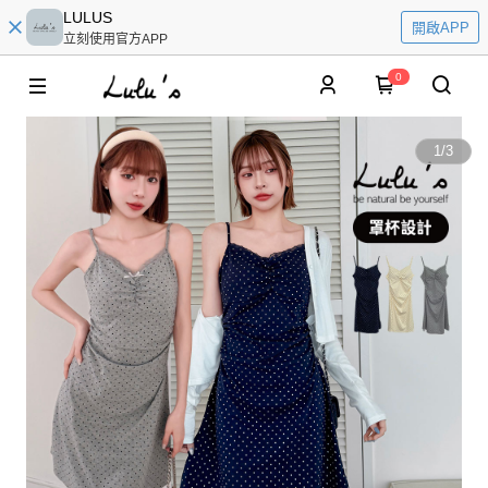
LULUS
開啟APP
立刻使用官方APP
0
1
/
3