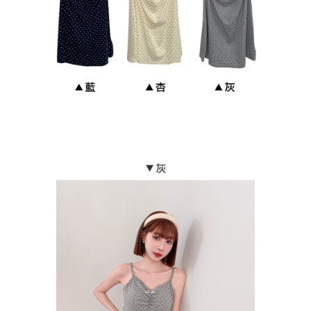
貨到付款
每筆NT$110
海外宅配
查看運費