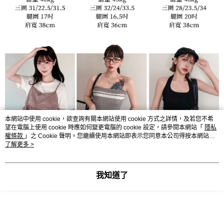
本網站中使用 cookie，欲查詢有關本網站使用 cookie 方式之詳情，及若您不希
望在電腦上使用 cookie 時應如何變更電腦的 cookie 設定，請參閱本網站「
隱私
權條款
」之 Cookie 聲明。您繼續使用本網站即表示您同意本公司得按本網站使
用條款之 Cookie 聲明使用 cookie。
了解更多 >
我知道了