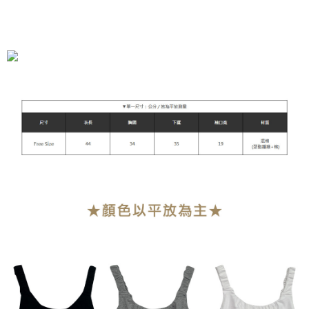
運送方式
全家付款取貨
每筆NT$90，滿NT$899(含以上)免運費
付款後全家取貨
每筆NT$90，滿NT$899(含以上)免運費
萊爾富付款取貨
每筆NT$90，滿NT$899(含以上)免運費
付款後萊爾富取貨
每筆NT$90，滿NT$899(含以上)免運費
7-11付款取貨
每筆NT$90，滿NT$899(含以上)免運費
付款後7-11取貨
每筆NT$90，滿NT$899(含以上)免運費
宅配