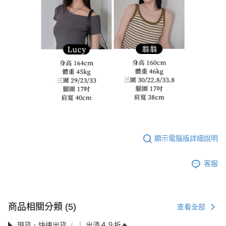
顯示電腦版詳細說明
客服
商品相關分類 (5)
查看全部
◣ 現貨．快速出貨
｜ 出清４９折🔥