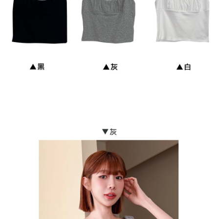
每筆NT$90，滿NT$899(含以上)免運費
貨到付款
每筆NT$110
海外宅配
查看運費