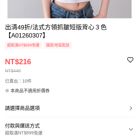
出清49折/法式方領抓皺短版背心３色
【A01260307】
超取滿NT$899免運
國家/地區配送
NT$216
NT$440
已賣出：10件
※ 本商品不適用折價券
請選擇商品選項
付款與運送方式
超取滿NT$899免運