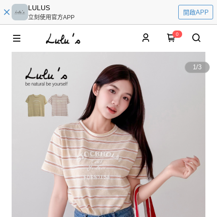
LULUS
開啟APP
立刻使用官方APP
0
1
/
3