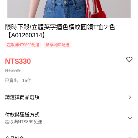
限時下殺/立體英字撞色橫紋圓領T恤２色
【A01260314】
超取滿NT$899免運
國家/地區配送
NT$330
NT$399
已賣出：15件
請選擇商品選項
付款與運送方式
超取滿NT$899免運
付款方式