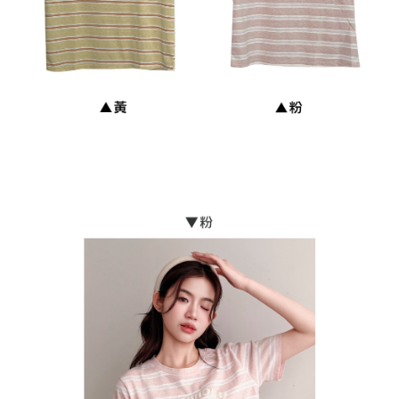
貨到付款
每筆NT$110
海外宅配
查看運費