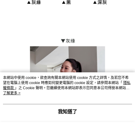
貨到付款
每筆NT$110
海外宅配
查看運費
本網站中使用 cookie，欲查詢有關本網站使用 cookie 方式之詳情，及若您不希
望在電腦上使用 cookie 時應如何變更電腦的 cookie 設定，請參閱本網站「
隱私
權條款
」之 Cookie 聲明。您繼續使用本網站即表示您同意本公司得按本網站使
用條款之 Cookie 聲明使用 cookie。
了解更多 >
我知道了