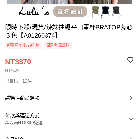
限時下殺/現貨/辣妹抽繩平口罩杯BRATOP背心
３色【A01260374】
超取滿NT$899免運
國家/地區配送
NT$370
NT$460
已賣出：16件
請選擇商品選項
付款與運送方式
超取滿NT$899免運
付款方式