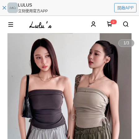
LULUS
開啟APP
立刻使用官方APP
0
1
/
3