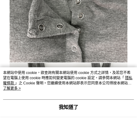
本網站中使用 cookie，欲查詢有關本網站使用 cookie 方式之詳情，及若您不希
望在電腦上使用 cookie 時應如何變更電腦的 cookie 設定，請參閱本網站「
隱私
權條款
」之 Cookie 聲明。您繼續使用本網站即表示您同意本公司得按本網站使
用條款之 Cookie 聲明使用 cookie。
了解更多 >
我知道了