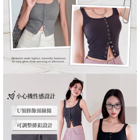
每筆NT$90，滿NT$899(含以上)免運費
貨到付款
每筆NT$110
海外宅配
查看運費