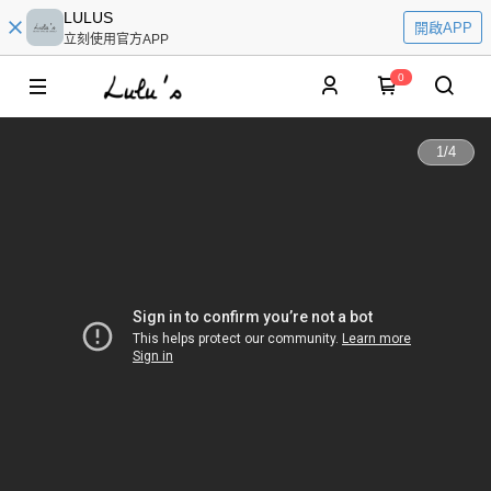
LULUS
開啟APP
立刻使用官方APP
0
1
/
4