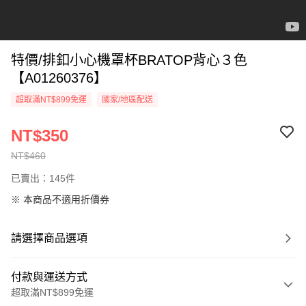
特價/排釦小心機罩杯BRATOP背心３色
【A01260376】
超取滿NT$899免運
國家/地區配送
NT$350
NT$460
已賣出：145件
※ 本商品不適用折價券
請選擇商品選項
付款與運送方式
超取滿NT$899免運