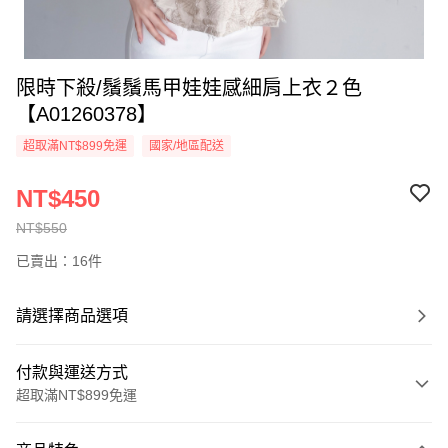
限時下殺/鬚鬚馬甲娃娃感細肩上衣２色
【A01260378】
超取滿NT$899免運
國家/地區配送
NT$450
NT$550
已賣出：16件
請選擇商品選項
付款與運送方式
超取滿NT$899免運
付款方式