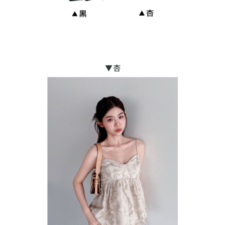
貨到付款
每筆NT$110
海外宅配
查看運費