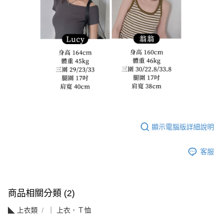
顯示電腦版詳細說明
客服
商品相關分類 (2)
◣ 上衣類
｜ 上衣．Ｔ恤