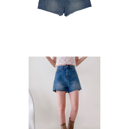
貨到付款
每筆NT$110
海外宅配
查看運費