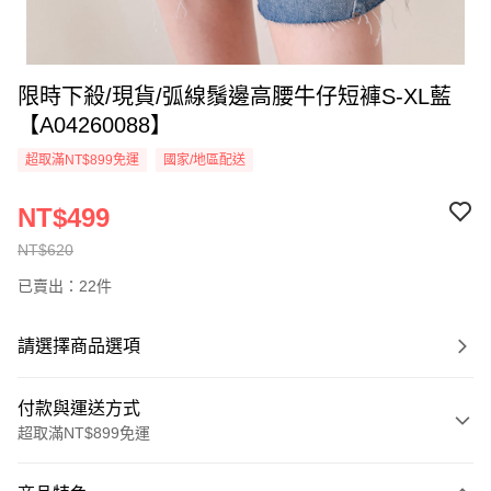
限時下殺/現貨/弧線鬚邊高腰牛仔短褲S-XL藍
【A04260088】
超取滿NT$899免運
國家/地區配送
NT$499
NT$620
已賣出：22件
請選擇商品選項
付款與運送方式
超取滿NT$899免運
付款方式