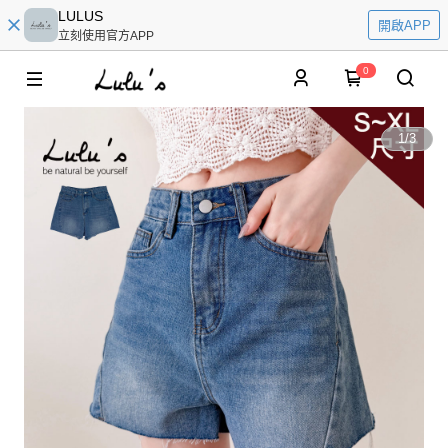
LULUS
開啟APP
立刻使用官方APP
0
1
/
3