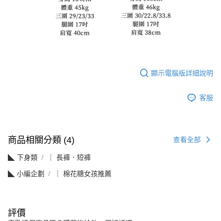
顯示電腦版詳細說明
客服
商品相關分類 (4)
查看全部
◣ 下身類
｜ 長褲．短褲
◣ 小編企劃
｜ 棉花糖女孩推薦
評價