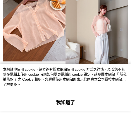
本網站中使用 cookie，欲查詢有關本網站使用 cookie 方式之詳情，及若您不希
望在電腦上使用 cookie 時應如何變更電腦的 cookie 設定，請參閱本網站「
隱私
權條款
」之 Cookie 聲明。您繼續使用本網站即表示您同意本公司得按本網站使
用條款之 Cookie 聲明使用 cookie。
了解更多 >
我知道了