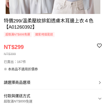
特價299/溫柔壓紋排釦透膚木耳邊上衣４色
【A01260392】
超取滿NT$899免運
國家/地區配送
NT$299
NT$399
已賣出：167件
※ 本商品不適用折價券
請選擇商品選項
付款與運送方式
超取滿NT$899免運