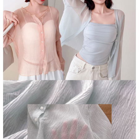
每筆NT$90，滿NT$899(含以上)免運費
貨到付款
每筆NT$110
海外宅配
查看運費