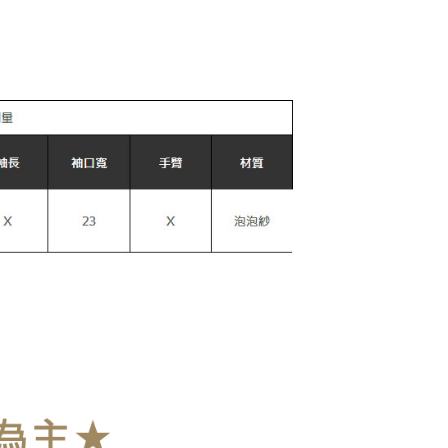
家取貨
anan | Penghantaran percuma untuk pesanan
au lebih
款取貨
anan | Penghantaran percuma untuk pesanan
au lebih
爾富取貨
anan | Penghantaran percuma untuk pesanan
au lebih
取貨
anan | Penghantaran percuma untuk pesanan
au lebih
1取貨
anan | Penghantaran percuma untuk pesanan
au lebih