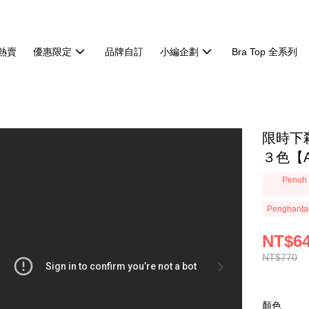
熱賣
優惠限定
品牌自訂
小編企劃
Bra Top 全系列
限時下
３色【A
Penuh 
Penghanta
NT$6
NT$770
顏色