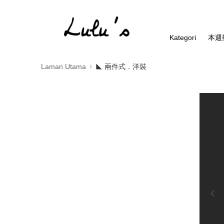
Kategori
本週
Laman Utama
◣ 兩件式．洋裝