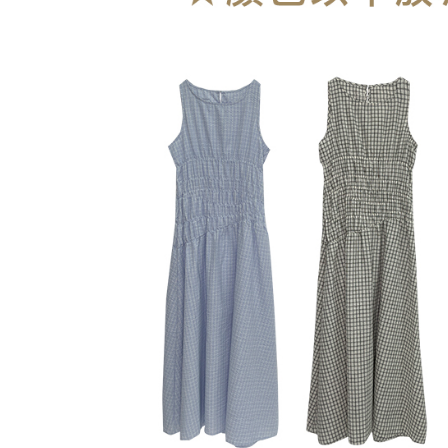
宅配
NT$90/pes
NT$899 at
貨到付款
NT$110/p
海外宅配