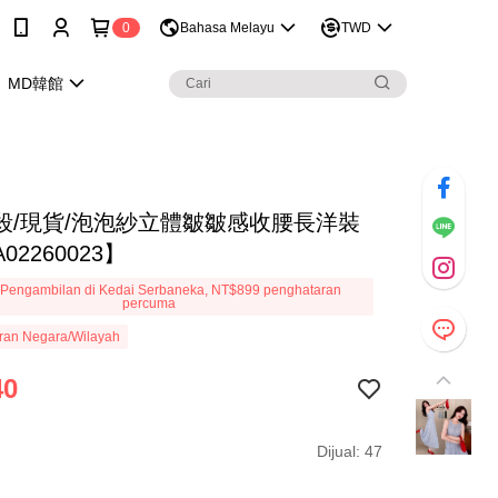
0
Bahasa Melayu
TWD
MD韓館
殺/現貨/泡泡紗立體皺皺感收腰長洋裝
02260023】
Pengambilan di Kedai Serbaneka, NT$899 penghataran
percuma
ran Negara/Wilayah
40
Dijual: 47