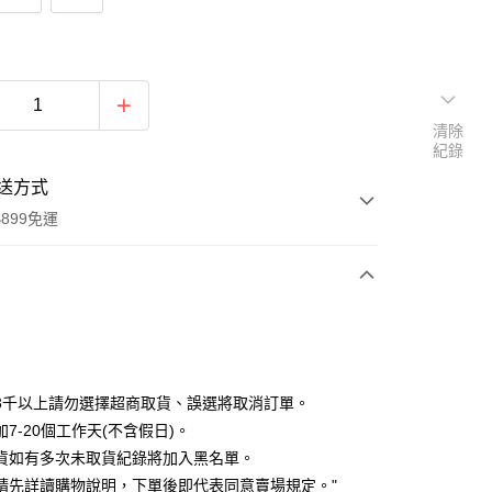
清除
紀錄
送方式
899免運
次付款
期付款
0 利率 每期
NT$213
21家銀行
3千以上請勿選擇超商取貨、誤選將取消訂單。
0 利率 每期
NT$106
21家銀行
庫商業銀行
第一商業銀行
7-20個工作天(不含假日)。
業銀行
彰化商業銀行
貨如有多次未取貨紀錄將加入黑名單。
庫商業銀行
第一商業銀行
付款
業儲蓄銀行
台北富邦商業銀行
業銀行
彰化商業銀行
請先詳讀購物說明，下單後即代表同意賣場規定。"