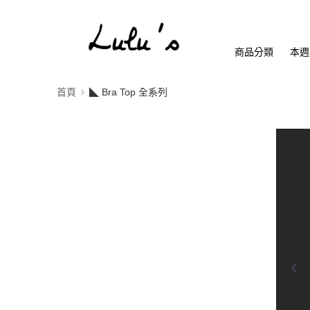
商品分類
本週
首頁
◣ Bra Top 全系列