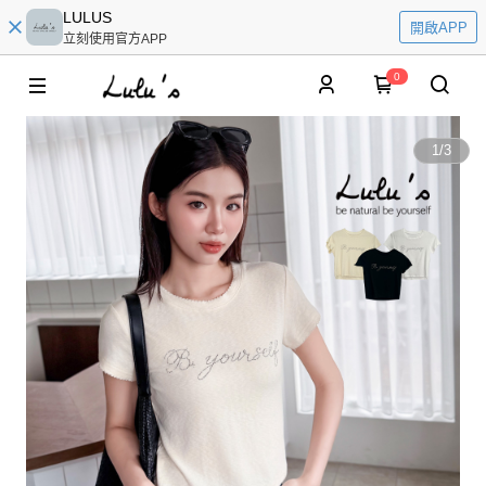
LULUS
開啟APP
立刻使用官方APP
0
1
/
3