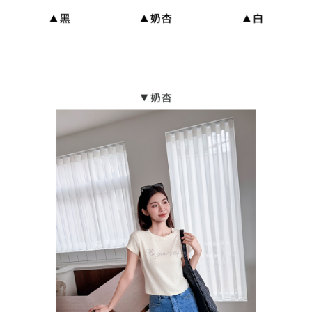
貨到付款
每筆NT$110
海外宅配
查看運費