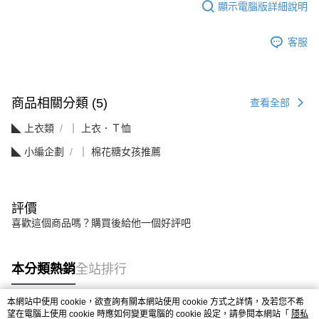
顯示電腦版詳細說明
客服
商品相關分類 (5)
查看全部
◣ 上衣類
｜ 上衣．Ｔ恤
◣ 小編企劃
｜ 棉花糖女孩推薦
評價
喜歡這個商品嗎？購買後給他一個好評吧
本分類熱銷
全站排行
本網站中使用 cookie，欲查詢有關本網站使用 cookie 方式之詳情，及若您不希
望在電腦上使用 cookie 時應如何變更電腦的 cookie 設定，請參閱本網站「
隱私