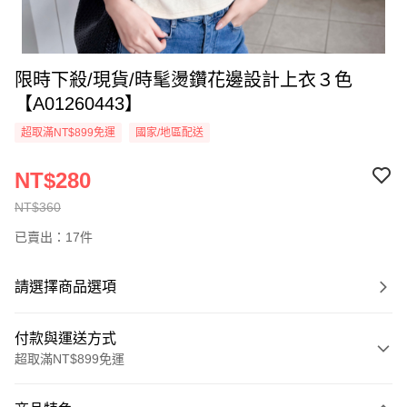
限時下殺/現貨/時髦燙鑽花邊設計上衣３色
【A01260443】
超取滿NT$899免運
國家/地區配送
NT$280
NT$360
已賣出：17件
請選擇商品選項
付款與運送方式
超取滿NT$899免運
付款方式