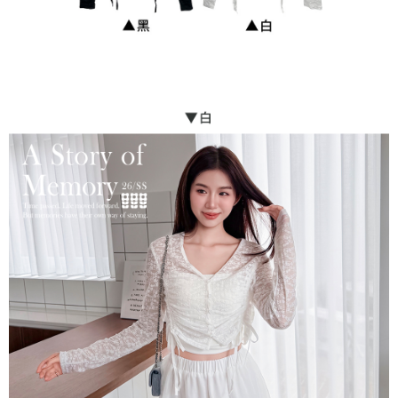
貨到付款
每筆NT$110
海外宅配
查看運費