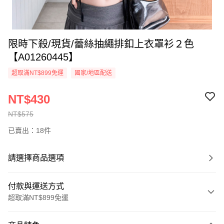
限時下殺/現貨/蕾絲抽繩排釦上衣罩衫２色
【A01260445】
超取滿NT$899免運
國家/地區配送
NT$430
NT$575
已賣出：18件
請選擇商品選項
付款與運送方式
超取滿NT$899免運
付款方式