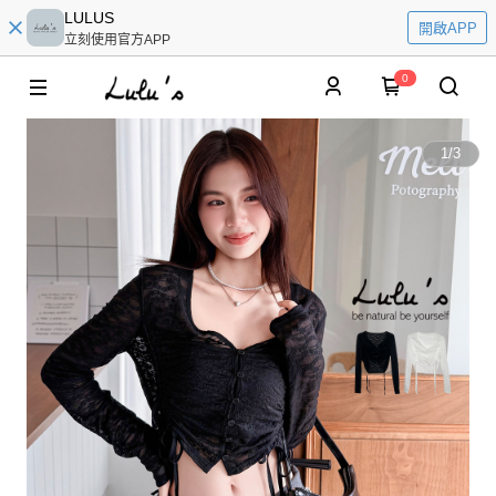
LULUS
開啟APP
立刻使用官方APP
0
1
/
3