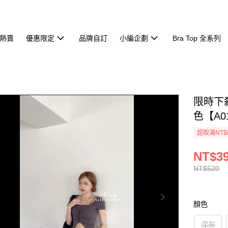
熱賣
優惠限定
品牌自訂
小編企劃
Bra Top 全系列
限時下
色【A01
超取滿NT$
NT$3
NT$520
顏色
深灰