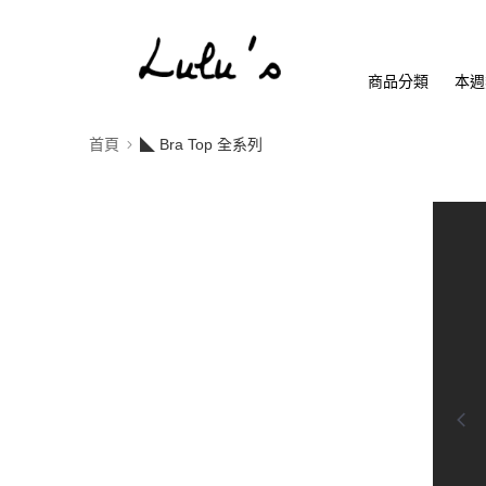
商品分類
本週
首頁
◣ Bra Top 全系列