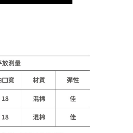
0，滿NT$899(含以上)免運費
10
查看運費