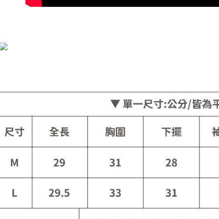
宅配
每筆NT$9
貨到付款
每筆NT$1
海外宅配