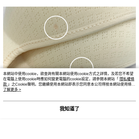
本網站中使用cookie，欲查詢有關本網站使用cookie方式之詳情，及若您不希望
在電腦上使用cookie時應如何變更電腦的cookie設定，請參閱本網站「
隱私權條
款
」之Cookie聲明。您繼續使用本網站即表示您同意本公司得按本網站使用條款
之Cookie聲明使用cookie。
了解更多 >
我知道了