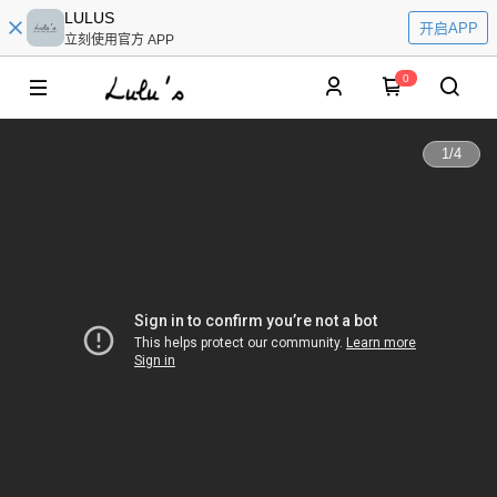
LULUS
开启APP
立刻使用官方 APP
0
1
/
4