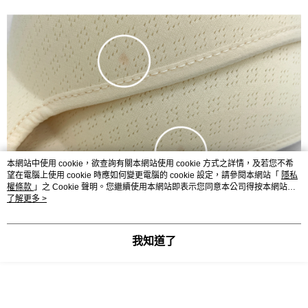
本網站中使用 cookie，欲查詢有關本網站使用 cookie 方式之詳情，及若您不希
望在電腦上使用 cookie 時應如何變更電腦的 cookie 設定，請參閱本網站「
隱私
權條款
」之 Cookie 聲明。您繼續使用本網站即表示您同意本公司得按本網站使
用條款之 Cookie 聲明使用 cookie。
了解更多 >
我知道了