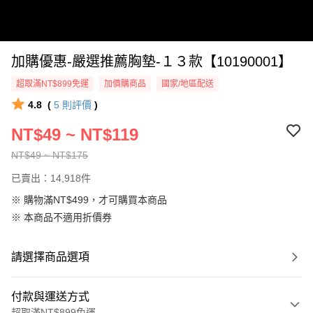
加購優惠-嚴選推薦胸墊-１３款【10190001】
超取滿NT$899免運
加價購商品
國家/地區配送
4.8
(
5
則評價
)
NT$49 ~ NT$119
NT$49 ~ NT$175
已賣出：14,918件
※ 購物滿NT$499，才可購買本商品
※ 本商品不適用折價券
請選擇商品選項
付款與運送方式
超取滿NT$899免運