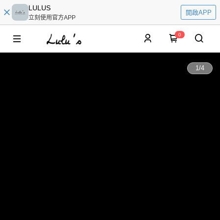
LULUS
開啟APP
立刻使用官方APP
0
1
/
4