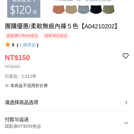
團購優惠/柔軟無痕內褲５色【A04210202】
超取满NT$899免运
国家/地区配送
5
(
1
则评论
)
NT$150
NT$250
已卖出：2,512件
※ 本商品不适用折价券
请选择商品选项
付款与运送
超取满NT$899免运