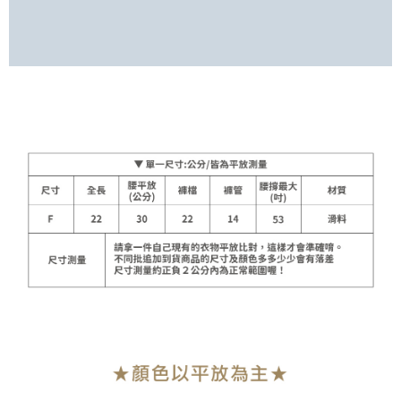
宅配
每笔NT$90，满NT$899(含以上)免运费
貨到付款
每笔NT$110
海外宅配
查看运费