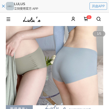
LULUS
开启APP
立刻使用官方 APP
0
1
/
5