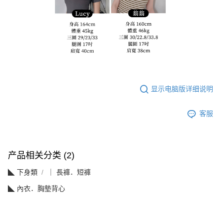
显示电脑版详细说明
客服
产品相关分类 (2)
◣ 下身類
｜ 長褲．短褲
◣ 內衣．胸墊背心