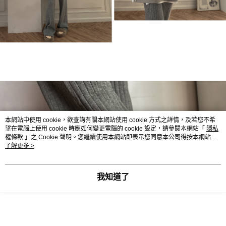
本網站中使用 cookie，欲查詢有關本網站使用 cookie 方式之詳情，及若您不希
望在電腦上使用 cookie 時應如何變更電腦的 cookie 設定，請參閱本網站「
隱私
權條款
」之 Cookie 聲明。您繼續使用本網站即表示您同意本公司得按本網站使
用條款之 Cookie 聲明使用 cookie。
了解更多 >
我知道了