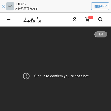
LULUS
開啟APP
立刻使用官方APP
0
1
/
4