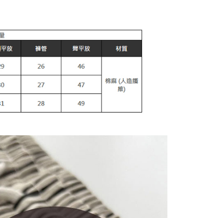
1取貨
ing]
anan | Penghantaran percuma untuk pesanan
n ini disediakan oleh Taiwan Mobile Co., Ltd. (“Syarikat”),
au lebih
olehkan pelanggan membeli barangan atau perkhidmatan
rkhidmatan ini pada masa transaksi. Hasil daripada
 atau pembayaran ansuran akan dipindahkan oleh peniaga
arikat, dan pelanggan hendaklah membuat pembayaran
anan | Penghantaran percuma untuk pesanan
erjanjian menggunakan sistem bil Syarikat.
au lebih
nuhi hubungan kontrak yang terjalin melalui persetujuan
n OP Pay Later, peniaga akan memberikan maklumat
nda (termasuk nama, nombor telefon, atau alamat) kepada
esanan
bagi tujuan pengumpulan, pemprosesan dan penggunaan data
lukan untuk pengebilan ansuran, termasuk pengesahan,
Kadar Penghantaran
n semula dan pembetulan.
a perkhidmatan penuh, sila rujuk pautan berikut:
pay.tw/userRule
" target="_blank" class="link revert-
s://oppay.tw/userRule
 Penggunaan Pembayaran Ansuran Gogo】
matan ini disediakan oleh Taiwan Mobile, pengguna telefon
h boleh segera menggunakan tanpa perlu memohon lagi.
uk nombor langganan peribadi, tidak terbuka untuk syarikat