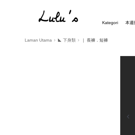
Kategori
本週
Laman Utama
◣ 下身類
｜ 長褲．短褲