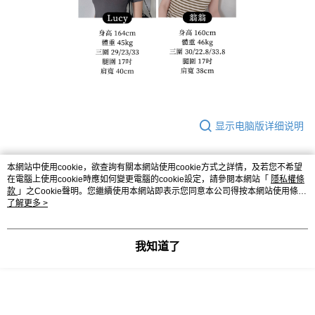
显示电脑版详细说明
客服
本網站中使用cookie，欲查詢有關本網站使用cookie方式之詳情，及若您不希望
在電腦上使用cookie時應如何變更電腦的cookie設定，請參閱本網站「
隱私權條
款
」之Cookie聲明。您繼續使用本網站即表示您同意本公司得按本網站使用條款
之Cookie聲明使用cookie。
了解更多 >
产品相关分类 (3)
查看全部
我知道了
◣ 現貨．快速出貨
｜秋冬出清５折起
◣ MY DEAR
｜ 韓貨ALL