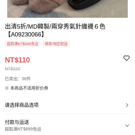
出清5折/MD韓製/兩穿秀氣針織襪６色
【A09230066】
超取满NT$899免运
国家/地区配送
NT$110
NT$220
已卖出：36件
※ 本商品不适用折价券
请选择商品选项
付款与运送
超取满NT$899免运