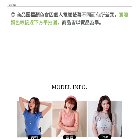
實際
◎ 商品圖檔顏色會因個人電腦螢幕不同而有所差異，
顏色較接近下方平拍圖，
商品皆以實品為準。