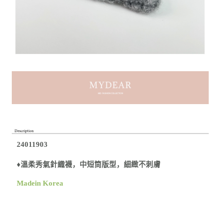
24
011903
♦溫柔秀氣針織襪，中短筒版型，細緻不刺膚
Made
in Korea